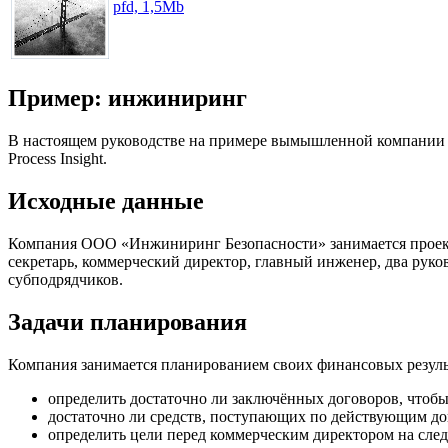
pfd, 1,5Mb
Пример: инжиниринг
В настоящем руководстве на примере вымышленной компании р
Process Insight.
Исходные данные
Компания ООО «Инжиниринг Безопасности» занимается проекти
секретарь, коммерческий директор, главный инженер, два рук
субподрядчиков.
Задачи планирования
Компания занимается планированием своих финансовых результ
определить достаточно ли заключённых договоров, чтоб
достаточно ли средств, поступающих по действующим до
определить цели перед коммерческим директором на сле