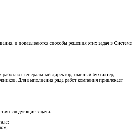
ания, и показываются способы решения этих задач в Системе
работают генеральный директор, главный бухгалтер,
ажников. Для выполнения ряда работ компания привлекает
стоят следующие задачи:
але;
лом;