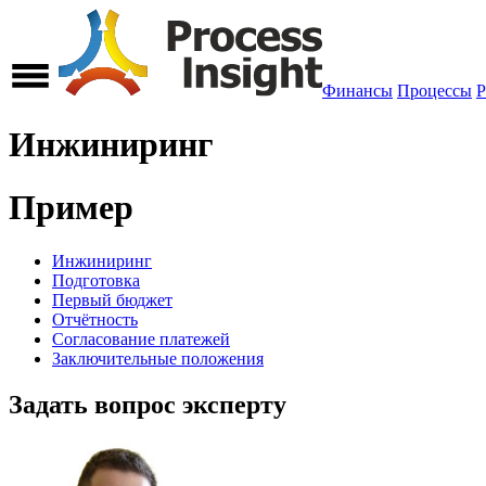
Финансы
Процессы
Р
Инжиниринг
Пример
Инжиниринг
Подготовка
Первый бюджет
Отчётность
Согласование платежей
Заключительные положения
Задать вопрос эксперту