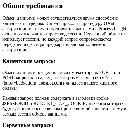
Общие требования
Обмен данными может осуществляться двумя способами:
клиентом и сервром. Клиент проходит процедуру OAuth-
авторизации и, затем, обменивается данными с Process Insight,
отправляя в каждом запросе код сессии. Серверный обмен не
использует сессии, но каждый запрос сопровождается
передачей параметра предварительно выполненной
авторизации.
Клиентские запросы
Обмен данными осуществляется путём отправки GET или
POST-запросов на адрес, по которому размещается база
(https://budgetform.appspot.com или адрес вашего частного
облака).
Каждый запрос должен содержать в заголовке cookie
JSESSIONID и BUDGET_GAE_COOKIE, значения которых
будут установлены сервером при первом обращении к нему в
рамках сессии обмена данными.
Серверные запросы