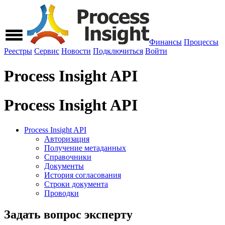
Финансы
Процессы
Реестры
Сервис
Новости
Подключиться
Войти
Process Insight API
Process Insight API
Process Insight API
Авторизация
Получение метаданных
Справочники
Документы
История согласования
Строки документа
Проводки
Задать вопрос эксперту